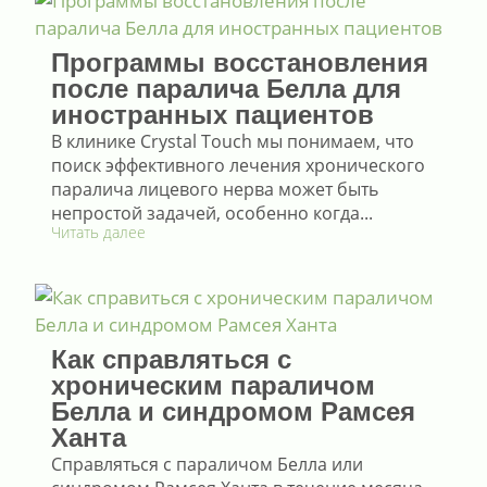
Программы восстановления
после паралича Белла для
иностранных пациентов
В клинике Crystal Touch мы понимаем, что
поиск эффективного лечения хронического
паралича лицевого нерва может быть
непростой задачей, особенно когда...
Читать далее
Как справляться с
хроническим параличом
Белла и синдромом Рамсея
Ханта
Справляться с параличом Белла или