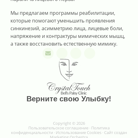
Мы предлагаем программы реабилитации,
которые помогают уменьшить проявления
синкинезий, асимметрию лица, лицевые боли,
напряжение и контрактуры мимических мышц,
а также восстановить естественную мимику.
Верните свою Улыбку!
Copyright © 2026
Пользовательское соглашение
·
Политика
конфиденциальности
·
Использование Cookies
· Сайт создан
Marketing Orchestra