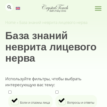
Home
»
База знаний неврита лицевого нерва
База знаний
неврита лицевого
нерва
Используйте фильтры, чтобы выбрать
интересующую вас тему:
Боли и спазмы лица
Вопросы и ответы