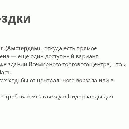
ездки
л (Амстердам)
, откуда есть прямое
ена — еще один доступный вариант.
же здании Всемирного торгового центра, что и
dam.
тах ходьбы от центрального вокзала или в
 требования к въезду в Нидерланды для