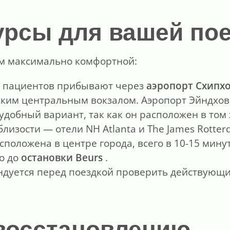
урсы для вашей по
ам максимально комфортной:
 пациентов прибывают через
аэропорт Схипхо
ким центральным вокзалом. Аэропорт Эйндхов
добный вариант, так как он расположен в том 
лизости — отели NH Atlanta и The James Rotter
положена в центре города, всего в 10-15 мину
о до
остановки Beurs
.
дуется перед поездкой проверить действующие
 восстановлению