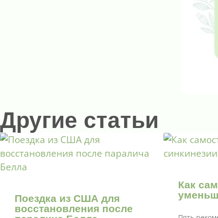
Другие статьи
Как са
уменьш
Поездка из США для
восстановления после
Пять реком