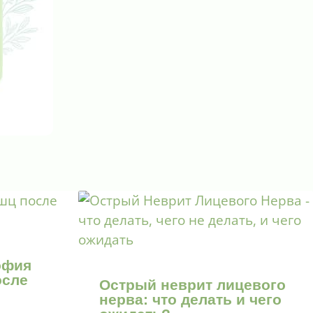
офия
осле
Острый неврит лицевого
нерва: что делать и чего