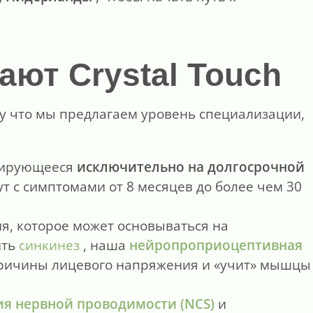
ют Crystal Touch
у что мы предлагаем уровень специализации,
зирующееся
исключительно на долгосрочной
т с симптомами от 8 месяцев до более чем 30
я, которое может основываться на
ить
синкинез
, наша
нейропроприоцептивная
причины лицевого напряжения и «учит» мышцы
ия нервной проводимости (NCS)
и