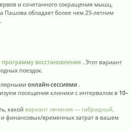
ервов и сочетанного сокращения мышц.
а Пашова обладает более чем 25-летним
.
 программу восстановления
. Этот вариант
одных поездок.
гулярными
онлайн-сессиями
.
изуем посещения клиники с интервалом в
10–
ь, какой
вариант лечения — гибридный,
в и финансовых/временных затрат в вашем