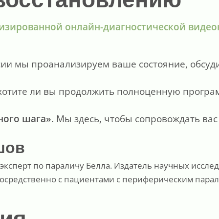
изированной онлайн-диагностической видео
ссии мы проанализируем ваше состояние, обсуд
хотите ли вы продолжить полноценную програ
ного шага».
Мы здесь, чтобы сопровождать вас
шов
и эксперт по параличу Белла. Издатель научных иссл
посредственно с пациентами с периферическим парал
ция