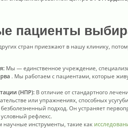
е пациенты выбира
ругих стран приезжают в нашу клинику, потом
я:
Мы — единственное учреждение, специали
ерва
. Мы работаем с пациентами, которые живу
ации (НПР):
В отличие от стандартного лечени
ательстве или упражнениях, способных усугуб
 безболезненный подход. Он устраняет перво
 условный рефлекс.
 научные инструменты, такие как
исследован