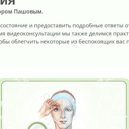
тором Пашовым.
состояние и предоставить подробные ответы о
емя видеоконсультации мы также делимся пра
обы облегчить некоторые из беспокоящих вас 