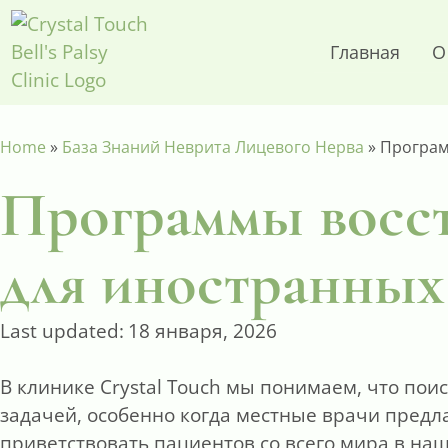
Главная
О
Home
»
База Знаний Неврита Лицевого Нерва
»
Програм
Программы восст
для иностранных
Last updated:
18 января, 2026
В клинике Crystal Touch мы понимаем, что по
задачей, особенно когда местные врачи пред
приветствовать пациентов со всего мира в н