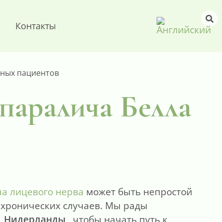
Контакты
нных пациентов
паралича Белла
ча лицевого нерва
может быть непростой
 хронических случаев. Мы рады
, Нидерланды
, чтобы начать путь к