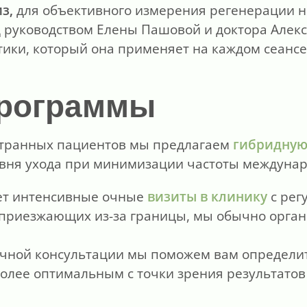
з,
для объективного измерения регенерации н
руководством Елены Пашовой и доктора Алекс
ики, который она применяет на каждом сеансе
программы
странных пациентов мы предлагаем
гибридную
вня ухода при минимизации частоты междунар
ет интенсивные очные
визиты в клинику
с ре
 приезжающих из-за границы, мы обычно орган
чной консультации мы поможем вам определит
олее оптимальным с точки зрения результато