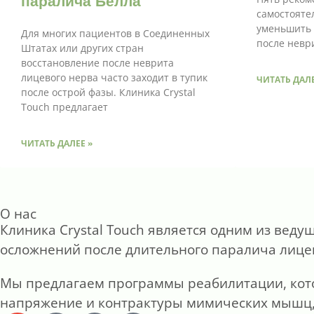
паралича Белла
самостояте
уменьшить 
Для многих пациентов в Соединенных
после невр
Штатах или других стран
восстановление после неврита
лицевого нерва часто заходит в тупик
ЧИТАТЬ ДАЛЕ
после острой фазы. Клиника Crystal
Touch предлагает
ЧИТАТЬ ДАЛЕЕ »
О нас
Клиника Crystal Touch является одним из ве
осложнений после длительного паралича лице
Мы предлагаем программы реабилитации, кот
напряжение и контрактуры мимических мышц, 