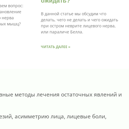
ожидать?
аем вопрос:
тановление
В данной статье мы обсудим что
о нерва
делать, чего не делать и чего ожидать
вых мышц?
при остром неврите лицевого нерва,
или параличе Белла.
ЧИТАТЬ ДАЛЕЕ »
ивные методы лечения остаточных явлений и
зий, асимметрию лица, лицевые боли,