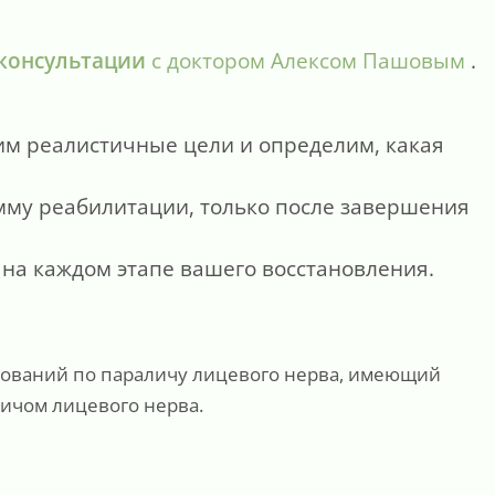
консультации
с доктором Алексом Пашовым
.
им реалистичные цели и определим, какая
мму реабилитации, только после завершения
 на каждом этапе вашего восстановления.
едований по параличу лицевого нерва, имеющий
ичом лицевого нерва.