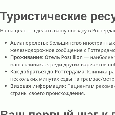
Туристические рес
Наша цель — сделать вашу поездку в Роттерд
Авиаперелеты:
Большинство иностранных
железнодорожное сообщение с Роттердамс
Проживание:
Отель Postillion
— наиболее у
наша клиника. Среди других вариантов поб
Как добраться до Роттердама:
Клиника рас
нескольких минутах езды на трамвае/метр
Визовая информация:
Пациентам рекомен
страны своего происхождения.
Ваш первый шаг к