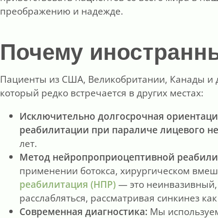
преображению и надежде.
Почему иностранны
Пациенты из США, Великобритании, Канады и д
который редко встречается в других местах:
Исключительно долгосрочная ориентаци
реабилитации при параличе лицевого н
лет.
Метод нейропроприоцептивной реабилит
применении ботокса, хирургическом вмеш
реабилитация (НПР)
— это неинвазивный,
расслабляться, рассматривая синкинез как
Современная диагностика:
Мы используем