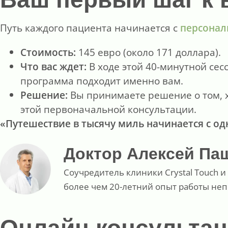
Путь каждого пациента начинается с
персонал
Стоимость:
145 евро (около 171 доллара).
Что вас ждет:
В ходе этой 40-минутной се
программа подходит именно вам.
Решение:
Вы принимаете решение о том, 
этой первоначальной консультации.
«Путешествие в тысячу миль начинается с од
Доктор Алексей Па
Соучредитель клиники Crystal Touch 
более чем 20-летний опыт работы не
Онлайн консульта