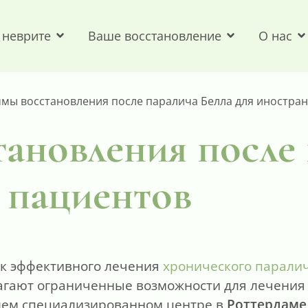
 неврите
Ваше восстановление
О нас
мы восстановления после паралича Белла для иностра
ановления после 
 пациентов
иск эффективного лечения
хронического парали
лагают ограниченные возможности для лечения
ашем специализированном центре в
Роттердаме