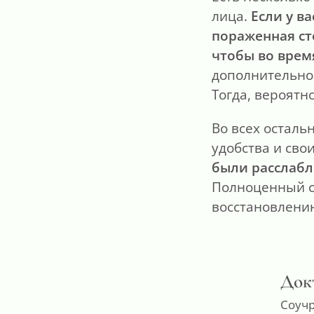
лица.
Если у в
пораженная ст
чтобы во врем
дополнительно
Тогда, вероятн
Во всех осталь
удобства и сво
были расслабл
Полноценный с
восстановлени
Док
Соучр