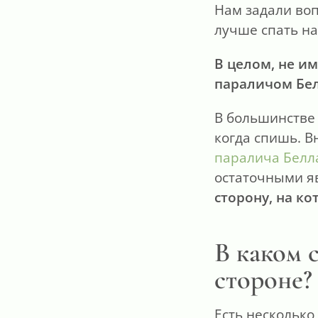
Нам задали воп
лучше спать на
В целом, не им
параличом Бел
В большинстве 
когда спишь. В
паралича Белл
остаточными я
сторону, на к
В каком 
стороне?
Есть несколько