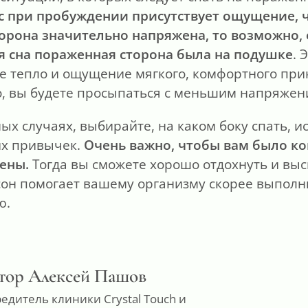
ас при пробуждении присутствует ощущение, 
орона значительно напряжена, то возможно, 
я сна пораженная сторона была на подушке
. 
е тепло и ощущение мягкого, комфортного при
о, вы будете просыпаться с меньшим напряжен
ных случаях, выбирайте, на каком боку спать, и
их привычек.
Очень важно, чтобы вам было к
ены.
Тогда вы сможете хорошо отдохнуть и выс
он помогает вашему организму скорее выполни
ю.
тор Алексей Пашов
едитель клиники Crystal Touch и