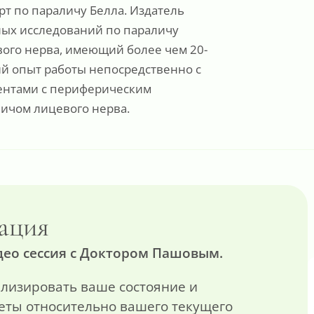
рт по параличу Белла. Издатель
ых исследований по параличу
ого нерва, имеющий более чем 20-
й опыт работы непосредственно с
ентами с периферическим
ичом лицевого нерва.
ация
ео сессия с Доктором Пашовым.
лизировать ваше состояние и
еты относительно вашего текущего