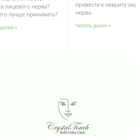
привести к невриту ли
а лицевого нерва?
нерва.
его лучше принимать?
Читать далее »
далее »