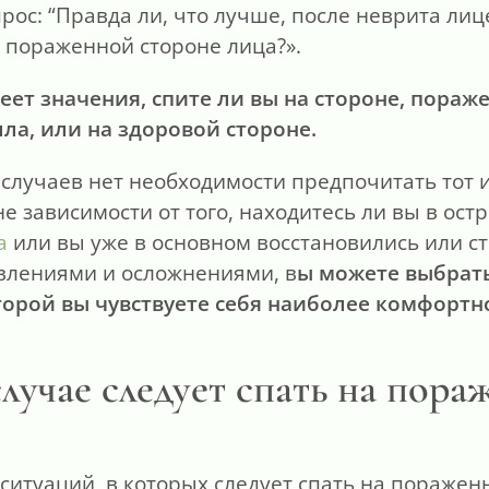
рос: “Правда ли, что лучше, после неврита лиц
 пораженной стороне лица?».
еет значения, спите ли вы на стороне, пораж
ла, или на здоровой стороне.
случаев нет необходимости предпочитать тот и
не зависимости от того, находитесь ли вы в ост
а
или вы уже в основном восстановились или ст
влениями и осложнениями, в
ы можете выбрать
оторой вы чувствуете себя наиболее комфортн
случае следует спать на пор
 ситуаций, в которых следует спать на поражен