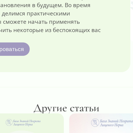
тановления в будущем. Во время
е делимся практическими
ы сможете начать применять
чить некоторые из беспокоящих вас
ироваться
Другие статьи