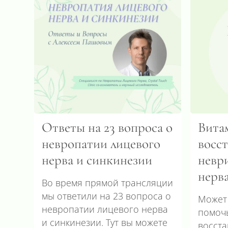
Ответы на 23 вопроса о
Вита
невропатии лицевого
восс
нерва и синкинезии
невр
нерв
Во время прямой трансляции
мы ответили на 23 вопроса о
Может
невропатии лицевого нерва
помоч
и синкинезии. Тут вы можете
восст