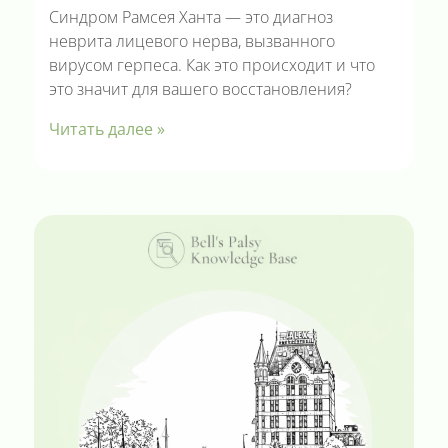
Синдром Рамсея Ханта — это диагноз
неврита лицевого нерва, вызванного
вирусом герпеса. Как это происходит и что
это значит для вашего восстановления?
Читать далее »