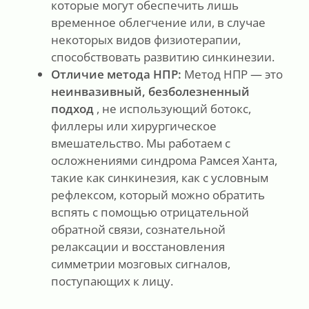
которые могут обеспечить лишь
временное облегчение или, в случае
некоторых видов физиотерапии,
способствовать развитию синкинезии.
Отличие метода НПР:
Метод НПР — это
неинвазивный, безболезненный
подход
, не использующий ботокс,
филлеры или хирургическое
вмешательство. Мы работаем с
осложнениями синдрома Рамсея Ханта,
такие как синкинезия, как с условным
рефлексом, который можно обратить
вспять с помощью отрицательной
обратной связи, сознательной
релаксации и восстановления
симметрии мозговых сигналов,
поступающих к лицу.