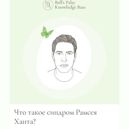
Что такое синдром Рамсея
Ханта?