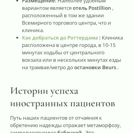
Размещение:
Наиболее удобным
вариантом является
отель Postillion
,
расположенный в том же здании
Всемирного торгового центра, что и
клиника.
Как добраться до Роттердама
:
Клиника
расположена в центре города, в 10-15
минутах ходьбы от центрального
вокзала или в нескольких минутах езды
на трамвае/метро до
остановки Beurs
.
Истории успеха
иностранных пациентов
Путь наших пациентов от отчаяния к
обретению надежды отражает метаморфозу,
символизируемую
бабочкой
. Это