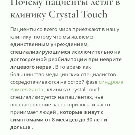
Почему пациенты летят в
клинику Crystal Touch
Пациенты со всего мира приезжают в нашу
клинику, потому что мы являемся
единственным учреждением,
специализирующимся исключительно на
долгосрочной реабилитации при неврите
лицевого нерва
. В то время как
большинство медицинских специалистов
сосредотачиваются на острой фазе
синдрома
Рамсея Ханта
, клиника Crystal Touch
специализируется на пациентах, чье
восстановление застопорилось, и часто
принимает людей
, которые живут с
симптомами от 8 месяцев до 30 лет и
дольше
.