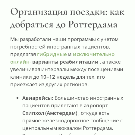
Организация поездки: как
добраться до Роттердама
Мы разработали наши программы с учетом
потребностей иностранных пациентов,
предлагая
гибридные
и
исключительно
онлайн-
варианты реабилитации
, а также
увеличивая интервалы между посещениями
клиники до
10–12 недель
для тех, кто
приезжает из других регионов.
Авиарейсы:
Большинство иностранных
пациентов прилетают в
аэропорт
Схипхол (Амстердам)
, откуда есть
прямое железнодорожное сообщение с
центральным вокзалом Роттердама.