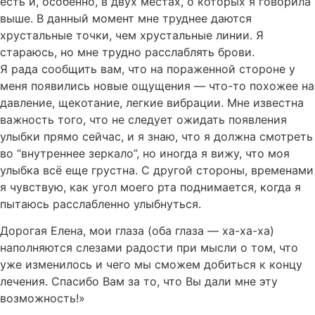
есть и, особенно, в двух местах, о которых я говорила
выше. В данный момент мне труднее даются
хрустальные точки, чем хрустальные линии. Я
стараюсь, но мне трудно расслаблять брови.
Я рада сообщить вам, что на пораженной стороне у
меня появились новые ощущения — что-то похожее на
давление, щекотание, легкие вибрации. Мне известна
важность того, что не следует ожидать появления
улыбки прямо сейчас, и я знаю, что я должна смотреть
во “внутреннее зеркало”, но иногда я вижу, что моя
улыбка всё еще грустна. С другой стороны, временами
я чувствую, как угол моего рта поднимается, когда я
пытаюсь расслабленно улыбнуться.
Дорогая Елена, мои глаза (оба глаза — ха-ха-ха)
наполняются слезами радости при мысли о том, что
уже изменилось и чего мы сможем добиться к концу
лечения. Спасибо Вам за то, что Вы дали мне эту
возможность!»