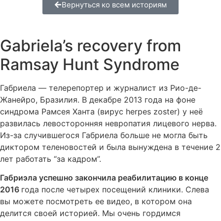
Вернуться ко всем историям
Gabriela’s recovery from
Ramsay Hunt Syndrome
Габриела — телерепортер и журналист из Рио-де-
Жанейро, Бразилия. В декабре 2013 года на фоне
синдрома Рамсея Ханта (вирус herpes zoster) у неё
развилась левосторонняя невропатия лицевого нерва.
Из-за случившегося Габриела больше не могла быть
диктором теленовостей и была вынуждена в течение 2
лет работать “за кадром”.
Габриэла успешно закончила реабилитацию в конце
2016
года после четырех посещений клиники. Слева
вы можете посмотреть ее видео, в котором она
делится своей историей. Мы очень гордимся