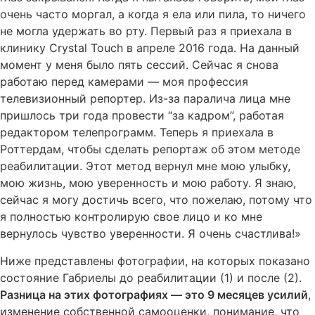
очень часто моргал, а когда я ела или пила, то ничего
не могла удержать во рту. Первый раз я приехала в
клинику Crystal Touch в апреле 2016 года. На данный
момент у меня было пять сессий. Сейчас я снова
работаю перед камерами — моя профессия
телевизионный репортер. Из-за паралича лица мне
пришлось три года провести “за кадром”, работая
редактором телепрограмм. Теперь я приехала в
Роттердам, чтобы сделать репортаж об этом методе
реабилитации. Этот метод вернул мне мою улыбку,
мою жизнь, мою уверенность и мою работу. Я знаю,
сейчас я могу достичь всего, что пожелаю, потому что
я полностью контролирую свое лицо и ко мне
вернулось чувство уверенности. Я очень счастлива!»
Ниже представлены фотографии, на которых показано
состояние Габриелы до реабилитации (1) и после (2).
Разница на этих фотографиях — это 9 месяцев усилий
,
изменение собственной самооценки, понимание, что