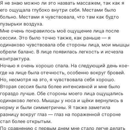
Я не знаю можно ли это назвать массажем, так как я
его ощущала глубоко внутри себя. Местами было
больно. Местами я чувствовала, что там как будто
пузырьки воздуха.
Мне очень понравилось моё ощущение лица после
сессии. Это было точно также, как раньше — я
одинаково чувствовала обе стороны лица, мои мышцы
обрели баланс. В лице появилась легкость и исчезла
контрактура.
Ночью я очень хорошо спала. На следующий день кое-
где на лице была отечность, особенно вокруг бровей.
Но, несмотря на это, я чувствовала себя хорошо.
Вторая сессия была более интенсивной и мне было
гораздо лучше. Обе стороны моего лица ощущались
одинаково легко. Мышцы у носа и щёки вернулись в
норму и были симметричны. Я также заметила
разницу вокруг глаз — глаз на пораженной стороне
стал более открытым.
По сравнению с первым днем мне стало легче делать