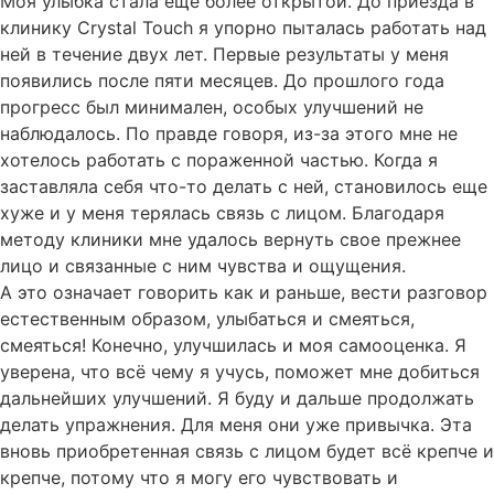
Моя улыбка стала ещё более открытой. До приезда в
клинику Crystal Touch я упорно пыталась работать над
ней в течение двух лет. Первые результаты у меня
появились после пяти месяцев. До прошлого года
прогресс был минимален, особых улучшений не
наблюдалось. По правде говоря, из-за этого мне не
хотелось работать с пораженной частью. Когда я
заставляла себя что-то делать с ней, становилось еще
хуже и у меня терялась связь с лицом. Благодаря
методу клиники мне удалось вернуть свое прежнее
лицо и связанные с ним чувства и ощущения.
А это означает говорить как и раньше, вести разговор
естественным образом, улыбаться и смеяться,
смеяться! Конечно, улучшилась и моя самооценка. Я
уверена, что всё чему я учусь, поможет мне добиться
дальнейших улучшений. Я буду и дальше продолжать
делать упражнения. Для меня они уже привычка. Эта
вновь приобретенная связь с лицом будет всё крепче и
крепче, потому что я могу его чувствовать и