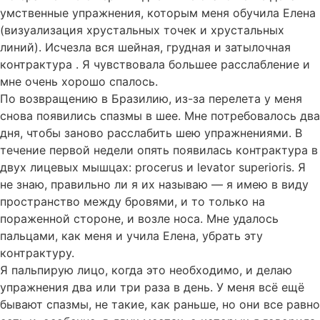
умственные упражнения, которым меня обучила Елена
(визуализация хрустальных точек и хрустальных
линий). Исчезла вся шейная, грудная и затылочная
контрактура . Я чувствовала большее расслабление и
мне очень хорошо спалось.
По возвращению в Бразилию, из-за перелета у меня
снова появились спазмы в шее. Мне потребовалось два
дня, чтобы заново расслабить шею упражнениями. В
течение первой недели опять появилась контрактура в
двух лицевых мышцах: procerus и levator superioris. Я
не знаю, правильно ли я их называю — я имею в виду
пространство между бровями, и то только на
пораженной стороне, и возле носа. Мне удалось
пальцами, как меня и учила Елена, убрать эту
контрактуру.
Я пальпирую лицо, когда это необходимо, и делаю
упражнения два или три раза в день. У меня всё ещё
бывают спазмы, не такие, как раньше, но они все равно