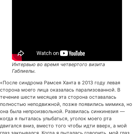
Интервью во время четвертого визита
Габлиелы.
«После синдрома Рамсея Ханта в 2013 году левая
сторона моего лица оказалась парализованной. В
течение шести месяцев эта сторона оставалась
полностью неподвижной, позже появились мимика, но
она была непроизвольной. Развилась синкинезия —
когда я пыталась улыбаться, уголок моего рта
двигался вниз, вместо того чтобы идти вверх, а мой
глаз закрывался. Когда я пыталась говорить, мой глаз