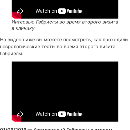
Интервью Габриелы во время второго визита
в клинику
На видео ниже вы можете посмотреть, как проходили
неврологические тесты во время второго визита
Габриелы.
01/06/2016 — Комментарий Габриелы о втором