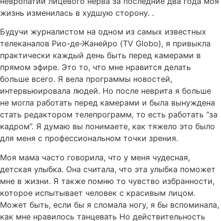
невропатии лицевого нерва за последние два года моя
жизнь изменилась в худшую сторону. .
Будучи журналистом на одном из самых известных
телеканалов Рио-де-Жанейро (TV Globo), я привыкла
практически каждый день быть перед камерами в
прямом эфире. Это то, что мне нравится делать
больше всего. Я вела программы новостей,
интервьюировала людей. Но после неврита я больше
не могла работать перед камерами и была вынуждена
стать редактором телепрограмм, то есть работать “за
кадром”. Я думаю вы понимаете, как тяжело это было
для меня с профессиональном точки зрения.
Моя мама часто говорила, что у меня чудесная,
детская улыбка. Она считала, что этa улыбка поможет
мне в жизни. Я также помню то чувство избранности,
которое испытывает человек с красивым лицом.
Может быть, если бы я сломала ногу, я бы вспоминала,
как мне нравилось танцевать Но действительность