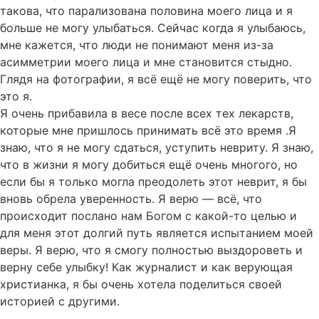
такова, что парализована половина моего лица и я
больше не могу улыбаться. Сейчас когда я улыбаюсь,
мне кажется, что люди не понимают меня из-за
асимметрии моего лица и мне становится стыдно.
Глядя на фотографии, я всё ещё не могу поверить, что
это я.
Я очень прибавила в весе после всех тех лекарств,
которые мне пришлось принимать всё это время .Я
знаю, что я не могу сдаться, уступить невриту. Я знаю,
что в жизни я могу добиться ещё очень многого, но
если бы я только могла преодолеть этот неврит, я бы
вновь обрела уверенность. Я верю — всё, что
происходит послано нам Богом с какой-то целью и
для меня этот долгий путь является испытанием моей
веры. Я верю, что я смогу полностью выздороветь и
верну себе улыбку! Как журналист и как верующая
христианка, я бы очень хотела поделиться своей
историей с другими.