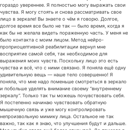
гораздо увереннее. Я полностью могу выражать свои
чувства. Я могу стоять и снова рассматривать свое
лицо в зеркале! Вы знаете о чём я говорю. Долгое,
долгое время все было не так — было время, когда я
как бы не желала видеть пораженную часть. У меня не
было контакта с моим лицом. Метод нейро-
проприоцептивной реабилитации вернул мне
восприятие самой себя, так необходимое для
выражения моих чувств. Поскольку лицо это есть
чувства и всё, что с ними связано. Я поняла ещё одну
удивительную вещь — наше тело совершенно! Я
поняла, что мне надо поменьше смотреться в зеркало
и побольше уделять внимание своему “внутреннему
зеркалу”. Только так ты можешь почувствовать себя.
Я постепенно начинаю чувствовать обратную
мышечную связь и уже могу контролировать
непроизвольную мимику лица. Остальное не так
важно, так как я знаю, что улучшения будут и дальше.