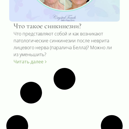
Что такое синкинезии?
Что представляют собой и как возникают
патологические синкинезии после неврита
лицевого нерва (паралича Белла)? Можно ли
из уменьшить?
Читать далее