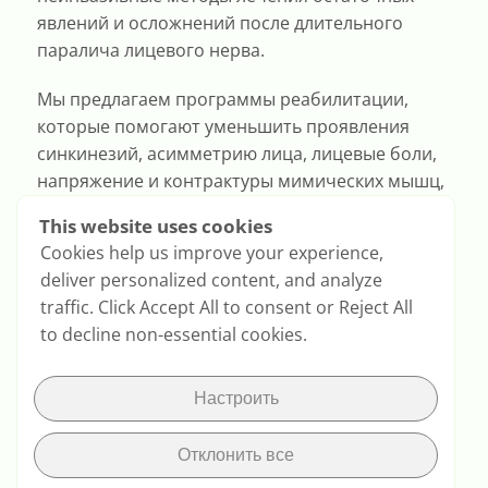
явлений и осложнений после длительного
паралича лицевого нерва.
Мы предлагаем программы реабилитации,
которые помогают уменьшить проявления
синкинезий, асимметрию лица, лицевые боли,
напряжение и контрактуры мимических мышц,
а также восстановить естественную мимику.
This website uses cookies
Cookies help us improve your experience,
deliver personalized content, and analyze
traffic. Click Accept All to consent or Reject All
to decline non-essential cookies.
Верните свою Улыбку!
Настроить
Отклонить все