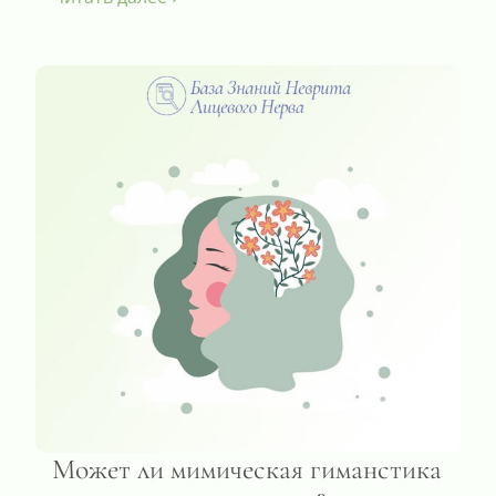
Может ли мимическая гиманстика